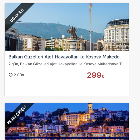
UÇAK İLE
Balkan Güzelleri Ajet Havayolları ile Kosova Makedonya Turu
2 gün, Balkan Güzelleri Ajet Havayolları ile Kosova Makedonya Turu turumuz
299
2 Gün
€
KESİN ÇIKIŞLI