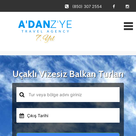
(850) 307 2554
Uçaklı Vizesiz Balkan Turları
Çıkış Tarihi