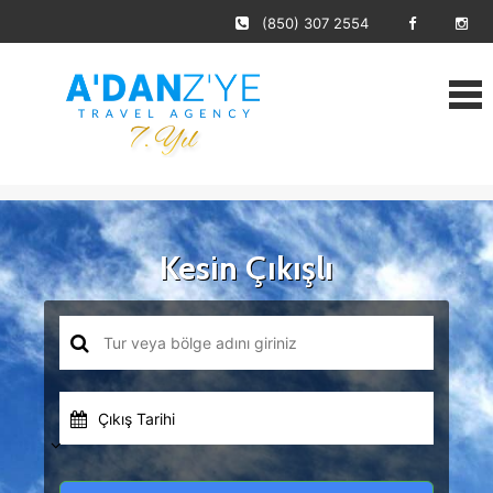
(850) 307 2554
Kesin Çıkışlı
Çıkış Tarihi