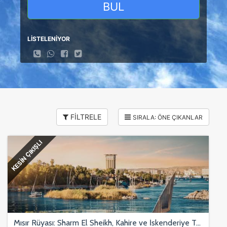
BUL
LİSTELENİYOR
FİLTRELE
KESİN ÇIKIŞLI
Mısır Rüyası: Sharm El Sheikh, Kahire ve İskenderiye Turu 6 Gece