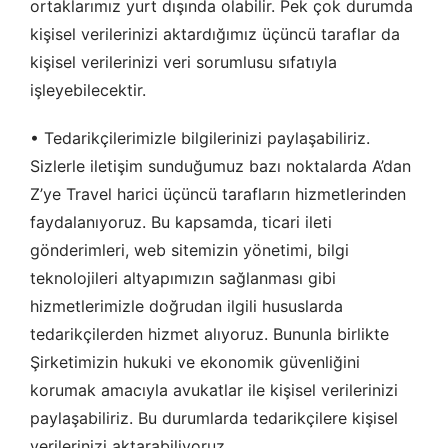
ortaklarımız yurt dışında olabilir. Pek çok durumda
kişisel verilerinizi aktardığımız üçüncü taraflar da
kişisel verilerinizi veri sorumlusu sıfatıyla
işleyebilecektir.
• Tedarikçilerimizle bilgilerinizi paylaşabiliriz.
Sizlerle iletişim sunduğumuz bazı noktalarda A’dan
Z’ye Travel harici üçüncü tarafların hizmetlerinden
faydalanıyoruz. Bu kapsamda, ticari ileti
gönderimleri, web sitemizin yönetimi, bilgi
teknolojileri altyapımızın sağlanması gibi
hizmetlerimizle doğrudan ilgili hususlarda
tedarikçilerden hizmet alıyoruz. Bununla birlikte
Şirketimizin hukuki ve ekonomik güvenliğini
korumak amacıyla avukatlar ile kişisel verilerinizi
paylaşabiliriz. Bu durumlarda tedarikçilere kişisel
verilerinizi aktarabiliyoruz.