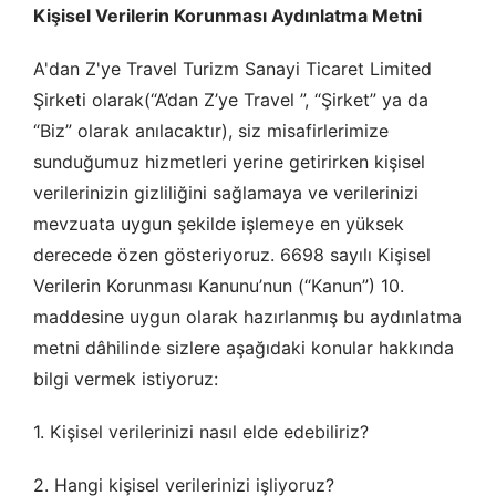
Kişisel Verilerin Korunması Aydınlatma Metni
A'dan Z'ye Travel Turizm Sanayi Ticaret Limited
Şirketi olarak(“A’dan Z’ye Travel ”, “Şirket” ya da
“Biz” olarak anılacaktır), siz misafirlerimize
sunduğumuz hizmetleri yerine getirirken kişisel
verilerinizin gizliliğini sağlamaya ve verilerinizi
mevzuata uygun şekilde işlemeye en yüksek
derecede özen gösteriyoruz. 6698 sayılı Kişisel
Verilerin Korunması Kanunu’nun (“Kanun”) 10.
maddesine uygun olarak hazırlanmış bu aydınlatma
metni dâhilinde sizlere aşağıdaki konular hakkında
bilgi vermek istiyoruz:
1. Kişisel verilerinizi nasıl elde edebiliriz?
2. Hangi kişisel verilerinizi işliyoruz?