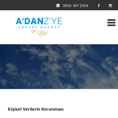
(850) 307 2554
Kişisel Verilerin Korunması
Ana Sayfa
›
Kişisel Verilerin Korunması
Kişisel Verilerin Korunması