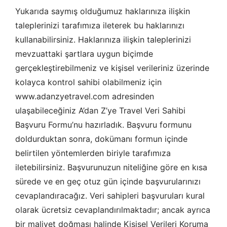
Yukarıda saymış olduğumuz haklarınıza ilişkin
taleplerinizi tarafımıza ileterek bu haklarınızı
kullanabilirsiniz. Haklarınıza ilişkin taleplerinizi
mevzuattaki şartlara uygun biçimde
gerçekleştirebilmeniz ve kişisel verileriniz üzerinde
kolayca kontrol sahibi olabilmeniz için
www.adanzyetravel.com adresinden
ulaşabileceğiniz A’dan Z’ye Travel Veri Sahibi
Başvuru Formu’nu hazırladık. Başvuru formunu
doldurduktan sonra, dokümanı formun içinde
belirtilen yöntemlerden biriyle tarafımıza
iletebilirsiniz. Başvurunuzun niteliğine göre en kısa
sürede ve en geç otuz gün içinde başvurularınızı
cevaplandıracağız. Veri sahipleri başvuruları kural
olarak ücretsiz cevaplandırılmaktadır; ancak ayrıca
bir maliyet doğması halinde Kişisel Verileri Koruma