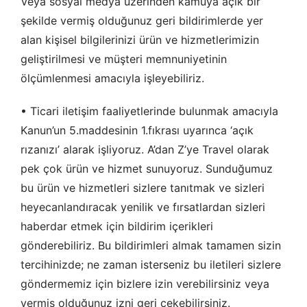
Veya sosyal medya üzerinden kamuya açık bir
şekilde vermiş olduğunuz geri bildirimlerde yer
alan kişisel bilgilerinizi ürün ve hizmetlerimizin
geliştirilmesi ve müşteri memnuniyetinin
ölçümlenmesi amacıyla işleyebiliriz.
• Ticari iletişim faaliyetlerinde bulunmak amacıyla
Kanun’un 5.maddesinin 1.fıkrası uyarınca ‘açık
rızanızı’ alarak işliyoruz. A’dan Z’ye Travel olarak
pek çok ürün ve hizmet sunuyoruz. Sunduğumuz
bu ürün ve hizmetleri sizlere tanıtmak ve sizleri
heyecanlandıracak yenilik ve fırsatlardan sizleri
haberdar etmek için bildirim içerikleri
gönderebiliriz. Bu bildirimleri almak tamamen sizin
tercihinizde; ne zaman isterseniz bu iletileri sizlere
göndermemiz için bizlere izin verebilirsiniz veya
vermiş olduğunuz izni geri çekebilirsiniz.