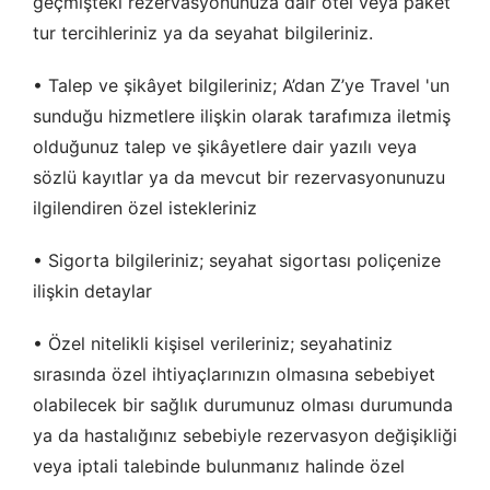
geçmişteki rezervasyonunuza dair otel veya paket
tur tercihleriniz ya da seyahat bilgileriniz.
• Talep ve şikâyet bilgileriniz; A’dan Z’ye Travel 'un
sunduğu hizmetlere ilişkin olarak tarafımıza iletmiş
olduğunuz talep ve şikâyetlere dair yazılı veya
sözlü kayıtlar ya da mevcut bir rezervasyonunuzu
ilgilendiren özel istekleriniz
• Sigorta bilgileriniz; seyahat sigortası poliçenize
ilişkin detaylar
• Özel nitelikli kişisel verileriniz; seyahatiniz
sırasında özel ihtiyaçlarınızın olmasına sebebiyet
olabilecek bir sağlık durumunuz olması durumunda
ya da hastalığınız sebebiyle rezervasyon değişikliği
veya iptali talebinde bulunmanız halinde özel