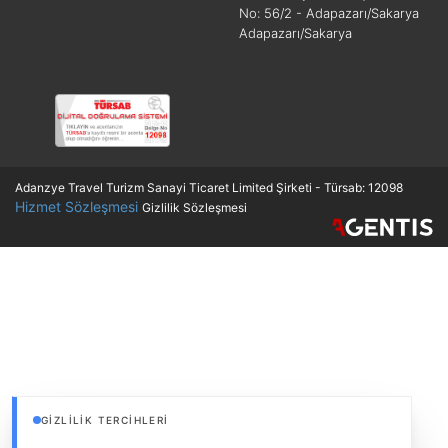
No: 56/2 - Adapazarı/Sakarya
Adapazarı/Sakarya
Adanzye Travel Turizm Sanayi Ticaret Limited Şirketi - Türsab: 12098
Hizmet Sözleşmesi
Gizlilik Sözleşmesi
GIZLILIK TERCIHLERI