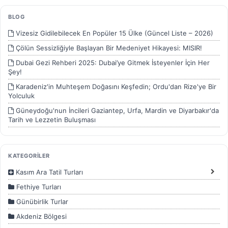
BLOG
Vizesiz Gidilebilecek En Popüler 15 Ülke (Güncel Liste – 2026)
Çölün Sessizliğiyle Başlayan Bir Medeniyet Hikayesi: MISIR!
Dubai Gezi Rehberi 2025: Dubai’ye Gitmek İsteyenler İçin Her
Şey!
Karadeniz'in Muhteşem Doğasını Keşfedin; Ordu'dan Rize'ye Bir
Yolculuk
Güneydoğu'nun İncileri Gaziantep, Urfa, Mardin ve Diyarbakır'da
Tarih ve Lezzetin Buluşması
Fethiye
KATEGORİLER
Kasım Ara Tatil Turları
Fethiye Turları
Günübirlik Turlar
Akdeniz Bölgesi