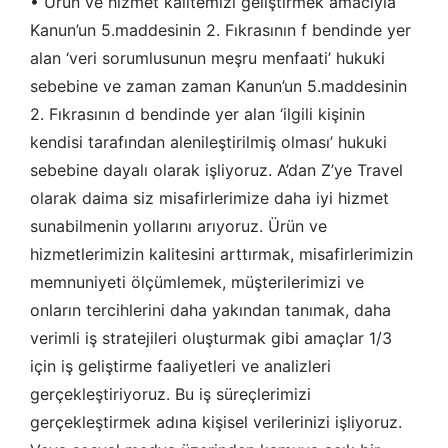
• Ürün ve hizmet kalitemizi geliştirmek amacıyla
Kanun’un 5.maddesinin 2. Fıkrasının f bendinde yer
alan ‘veri sorumlusunun meşru menfaati’ hukuki
sebebine ve zaman zaman Kanun’un 5.maddesinin
2. Fıkrasının d bendinde yer alan ‘ilgili kişinin
kendisi tarafından alenileştirilmiş olması’ hukuki
sebebine dayalı olarak işliyoruz. A’dan Z’ye Travel
olarak daima siz misafirlerimize daha iyi hizmet
sunabilmenin yollarını arıyoruz. Ürün ve
hizmetlerimizin kalitesini arttırmak, misafirlerimizin
memnuniyeti ölçümlemek, müşterilerimizi ve
onların tercihlerini daha yakından tanımak, daha
verimli iş stratejileri oluşturmak gibi amaçlar 1/3
için iş geliştirme faaliyetleri ve analizleri
gerçekleştiriyoruz. Bu iş süreçlerimizi
gerçekleştirmek adına kişisel verilerinizi işliyoruz.