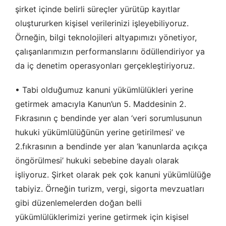
şirket içinde belirli süreçler yürütüp kayıtlar
oluştururken kişisel verilerinizi işleyebiliyoruz.
Örneğin, bilgi teknolojileri altyapımızı yönetiyor,
çalışanlarımızın performanslarını ödüllendiriyor ya
da iç denetim operasyonları gerçekleştiriyoruz.
• Tabi olduğumuz kanuni yükümlülükleri yerine
getirmek amacıyla Kanun’un 5. Maddesinin 2.
Fıkrasının ç bendinde yer alan ‘veri sorumlusunun
hukuki yükümlülüğünün yerine getirilmesi’ ve
2.fıkrasının a bendinde yer alan ‘kanunlarda açıkça
öngörülmesi’ hukuki sebebine dayalı olarak
işliyoruz. Şirket olarak pek çok kanuni yükümlülüğe
tabiyiz. Örneğin turizm, vergi, sigorta mevzuatları
gibi düzenlemelerden doğan belli
yükümlülüklerimizi yerine getirmek için kişisel
ÇEREZ KULLANIM AYARLARINIZ