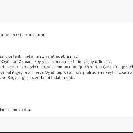
unutulmaz bir tura katılın!
 gibi tarihi mekanları ziyaret edebilirsiniz.
Köyü'nde Osmanlı köy yaşamının atmosferini yaşayabilirsiniz.
ek ticaret merkezinin kalıntılarının bulunduğu Koza Han Çarşısı'nı gezebil
e vakit geçirebilir veya Oylat Kaplıcaları'nda şifalı suların keyfini çıkarabil
ve Keşkek gibi lezzetlerini tadabilirsiniz.
rlarımız mevcuttur.