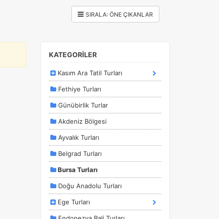
KATEGORİLER
Kasım Ara Tatil Turları
Fethiye Turları
Günübirlik Turlar
Akdeniz Bölgesi
Ayvalık Turları
Belgrad Turları
Bursa Turları
Doğu Anadolu Turları
Ege Turları
Endonezya Bali Turları