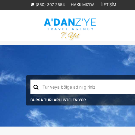
(850) 307 2554
HAKKIMIZDA
İLETİŞİM
BURSA TURLARI LİSTELENİYOR