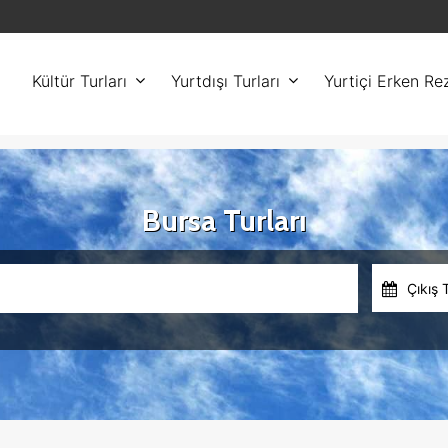
Kültür Turları
Yurtdışı Turları
Yurtiçi Erken Re
Bursa Turları
Çıkış 