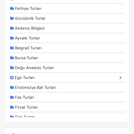
Fethiye Turları
Günübirlik Turlar
Akdeniz Bölgesi
Ayvalık Turları
Belgrad Turları
Bursa Turları
Doğu Anadolu Turları
Ege Turları
Endonezya Bali Turları
Fas Turları
Fırsat Turları
Gap Turları
İstanbul Kalkışlı Turlar
ÇEREZ KULLANIM AYARLARINIZ