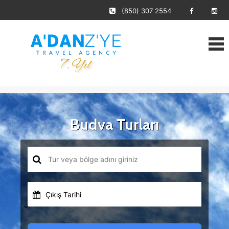
(850) 307 2554
Budva Turları
Çıkış Tarihi