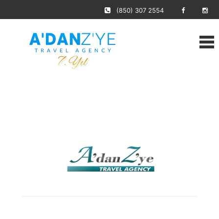
(850) 307 2554