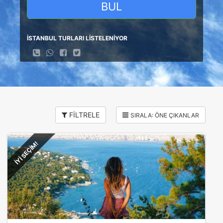
BUL
İSTANBUL TURLARI LİSTELENİYOR
FİLTRELE
İYİ SEÇİM!