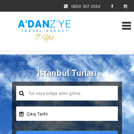
(850) 307 2554
İstanbul Turları
Çıkış Tarihi