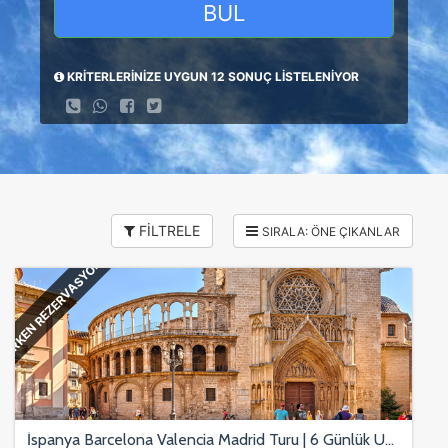
BUL
KRİTERLERİNİZE UYGUN 12 SONUÇ LİSTELENİYOR
FİLTRELE
ERKEN REZERVASYON
İspanya Barcelona Valencia Madrid Turu | 6 Günlük Uçaklı Avrupa Turu