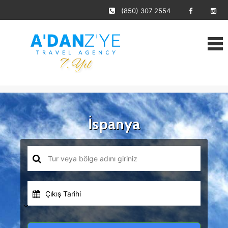
(850) 307 2554
İspanya
Çıkış Tarihi