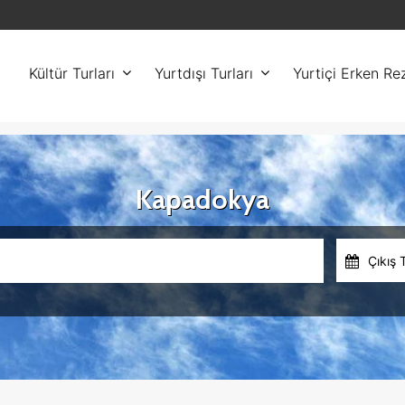
Kültür Turları
Yurtdışı Turları
Yurtiçi Erken Re
Kapadokya
Çıkış 