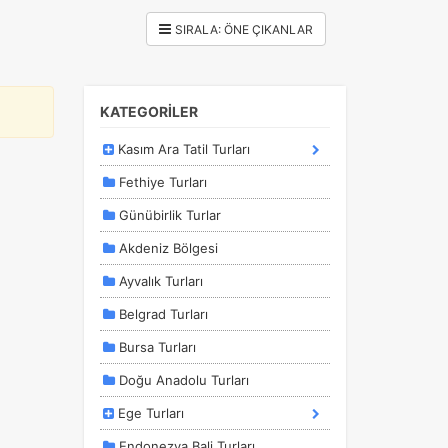
KATEGORİLER
Kasım Ara Tatil Turları
Fethiye Turları
Günübirlik Turlar
Akdeniz Bölgesi
Ayvalık Turları
Belgrad Turları
Bursa Turları
Doğu Anadolu Turları
Ege Turları
Endonezya Bali Turları