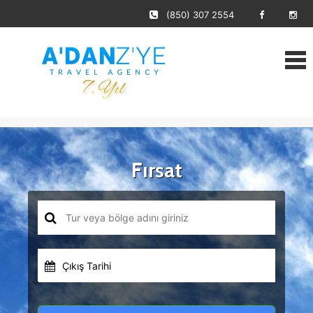
(850) 307 2554
Fırsat
Çıkış Tarihi