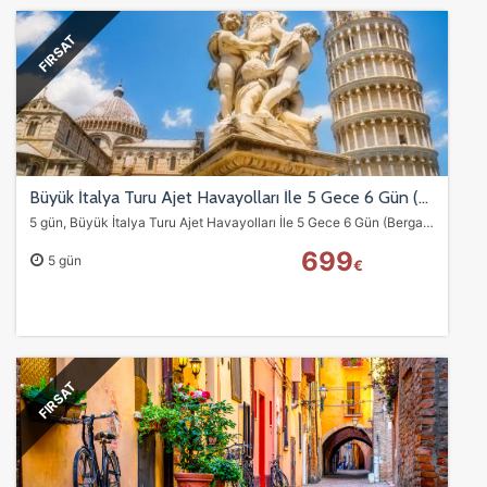
FIRSAT
Büyük İtalya Turu Ajet Havayolları İle 5 Gece 6 Gün (Bergamo–Roma)
5 gün, Büyük İtalya Turu Ajet Havayolları İle 5 Gece 6 Gün (Bergamo–Roma) turumuz
699
5 gün
€
FIRSAT