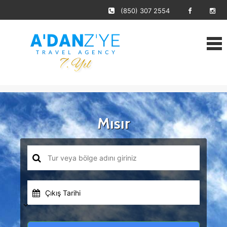
(850) 307 2554
Mısır
Çıkış Tarihi