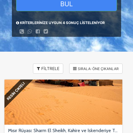
BUL
KRİTERLERİNİZE UYGUN 4 SONUÇ LİSTELENİYOR
FİLTRELE
KESİN ÇIKIŞLI
Mısır Rüyası: Sharm El Sheikh, Kahire ve İskenderiye Turu 6 Gece