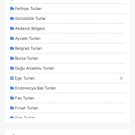
Fethiye Turları
Günübirlik Turlar
Akdeniz Bölgesi
Ayvalık Turları
Belgrad Turları
Bursa Turları
Doğu Anadolu Turları
Ege Turları
Endonezya Bali Turları
Fas Turları
Fırsat Turları
Gap Turları
İstanbul Kalkışlı Turlar
ÇEREZ KULLANIM AYARLARINIZ