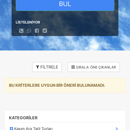
BUL
LİSTELENİYOR
FİLTRELE
BU KRİTERLERE UYGUN BİR ÖNERİ BULUNAMADI.
KATEGORİLER
Kasım Ara Tatil Turları