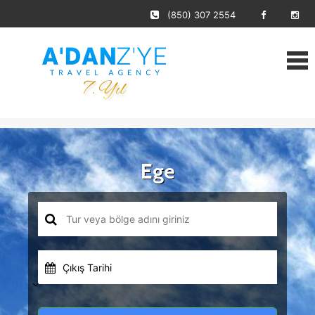
(850) 307 2554
Ege
Çıkış Tarihi