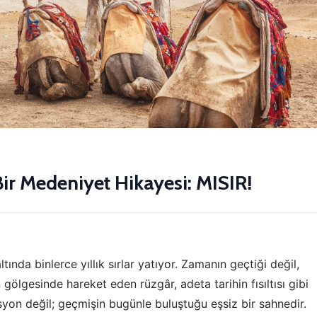
Bir Medeniyet Hikayesi: MISIR!
tında binlerce yıllık sırlar yatıyor. Zamanın geçtiği değil,
gölgesinde hareket eden rüzgâr, adeta tarihin fısıltısı gibi
asyon değil; geçmişin bugünle buluştuğu eşsiz bir sahnedir.