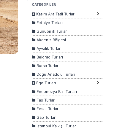
Lezzetin Buluşması
KATEGORİLER
Fethiye
Kasım Ara Tatil Turları
Fethiye Turları
Günübirlik Turlar
Akdeniz Bölgesi
Ayvalık Turları
Belgrad Turları
Bursa Turları
Doğu Anadolu Turları
Ege Turları
Endonezya Bali Turları
Fas Turları
Fırsat Turları
Gap Turları
İstanbul Kalkışlı Turlar