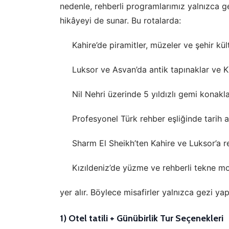
nedenle, rehberli programlarımız yalnızca g
hikâyeyi de sunar. Bu rotalarda:
Kahire’de piramitler, müzeler ve şehir kül
Luksor ve Asvan’da antik tapınaklar ve Kr
Nil Nehri üzerinde 5 yıldızlı gemi konakl
Profesyonel Türk rehber eşliğinde tarih a
Sharm El Sheikh’ten Kahire ve Luksor’a re
Kızıldeniz’de yüzme ve rehberli tekne mo
yer alır. Böylece misafirler yalnızca gezi ya
1) Otel tatili + Günübirlik Tur Seçenekleri