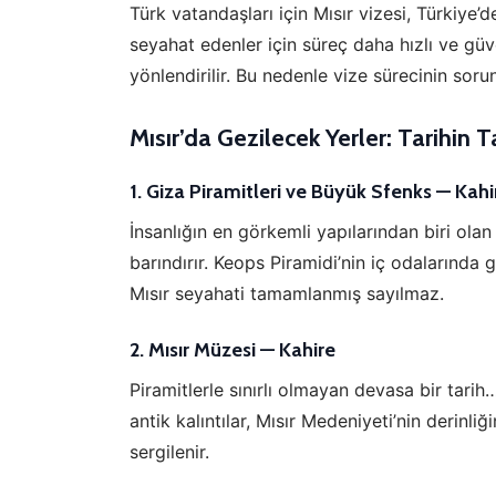
Türk vatandaşları için Mısır vizesi, Türkiye’
seyahat edenler için süreç daha hızlı ve güv
yönlendirilir. Bu nedenle vize sürecinin sor
Mısır’da Gezilecek Yerler: Tarihin Ta
1.
Giza Piramitleri ve Büyük Sfenks — Kahi
İnsanlığın en görkemli yapılarından biri olan 
barındırır. Keops Piramidi’nin iç odalarınd
Mısır seyahati tamamlanmış sayılmaz.
2.
Mısır Müzesi — Kahire
Piramitlerle sınırlı olmayan devasa bir tarih
antik kalıntılar, Mısır Medeniyeti’nin derin
sergilenir.