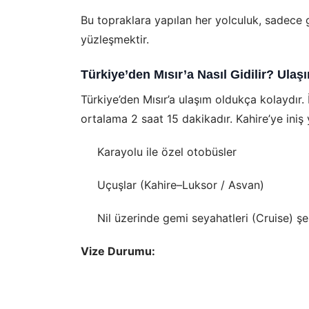
Bu topraklara yapılan her yolculuk, sadece ge
yüzleşmektir.
Türkiye’den Mısır’a Nasıl Gidilir? Ulaş
Türkiye’den Mısır’a ulaşım oldukça kolaydır.
ortalama 2 saat 15 dakikadır. Kahire’ye iniş 
Karayolu ile özel otobüsler
Uçuşlar (Kahire–Luksor / Asvan)
Nil üzerinde gemi seyahatleri (Cruise) şe
Vize Durumu: