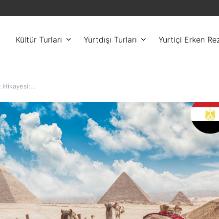
Kültür Turları
Yurtdışı Turları
Yurtiçi Erken Re
t Hikayesi:…