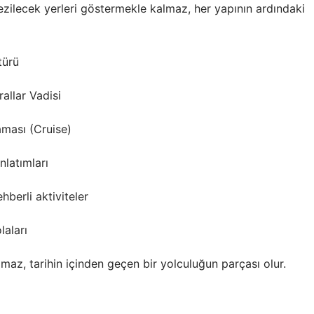
ezilecek yerleri göstermekle kalmaz, her yapının ardındaki
türü
allar Vadisi
aması (Cruise)
nlatımları
hberli aktiviteler
laları
pmaz, tarihin içinden geçen bir yolculuğun parçası olur.