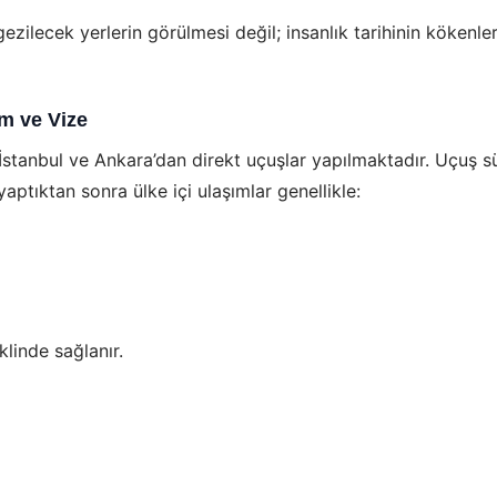
zilecek yerlerin görülmesi değil; insanlık tarihinin kökenler
ım ve Vize
 İstanbul ve Ankara’dan direkt uçuşlar yapılmaktadır. Uçuş s
yaptıktan sonra ülke içi ulaşımlar genellikle:
klinde sağlanır.