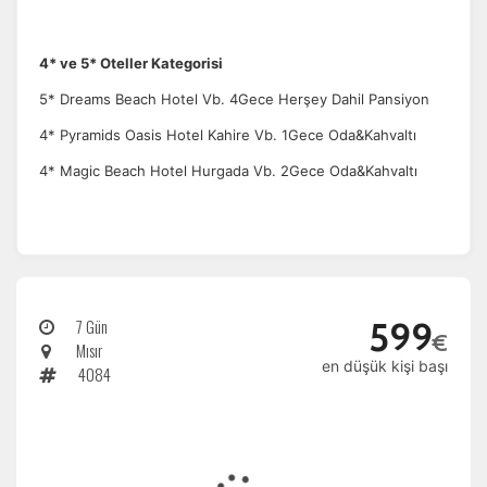
4* ve 5* Oteller Kategorisi
5* Dreams Beach Hotel Vb. 4Gece Herşey Dahil Pansiyon
4* Pyramids Oasis Hotel Kahire Vb. 1Gece Oda&Kahvaltı
4* Magic Beach Hotel Hurgada Vb. 2Gece Oda&Kahvaltı
7 Gün
599
€
Mısır
en düşük kişi başı
4084