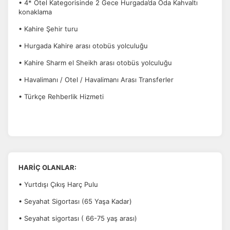
• 4* Otel Kategorisinde 2 Gece Hurgada’da Oda Kahvaltı
konaklama
• Kahire Şehir turu
• Hurgada Kahire arası otobüs yolculuğu
• Kahire Sharm el Sheikh arası otobüs yolculuğu
• Havalimanı / Otel / Havalimanı Arası Transferler
• Türkçe Rehberlik Hizmeti
HARİÇ OLANLAR:
• Yurtdışı Çıkış Harç Pulu
• Seyahat Sigortası (65 Yaşa Kadar)
• Seyahat sigortası ( 66-75 yaş arası)