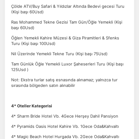
Çölde ATV/Buy Safari & Yıldızlar Altında Bedevi gecesi Turu
(Kişi başı 60Usd)
Ras Mohammed Tekne Gezisi Tam Gün/Öğle Yemekli (Kişi
başı 60Usd)
Öğlen Yemekli Kahire Müzesi & Giza Piramitleri & Sfenks
Turu (Kişi başı 100Usd)
Nil Üzerinde Yemekli Tekne Turu (Kişi başı 75Usd)
Tam Günlük Öğle Yemekli Luxor Şaheserleri Turu (Kişi başı
125Usd )
Not: Ekstra turlar satış esnasında alınamaz; yalnızca tur
sırasında bölgeden satın alınabilir
4* Oteller Kategorisi
4* Sharm Bride Hotel Vb. 4Gece Herşey Dahil Pansiyon
4* Pyramids Oasis Hotel Kahire Vb. 1Gece Oda&Kahvaltı
4* Magic Beach Hotel Hurgada Vb. 2Gece Oda&Kahvaltı