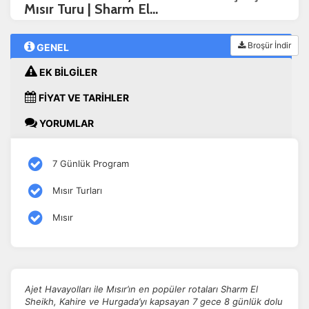
Mısır Turu | Sharm El...
Broşür İndir
GENEL
EK BİLGİLER
FİYAT VE TARİHLER
YORUMLAR
7 Günlük Program
Mısır Turları
Mısır
Ajet Havayolları ile Mısır’ın en popüler rotaları Sharm El
Sheikh, Kahire ve Hurgada’yı kapsayan 7 gece 8 günlük dolu