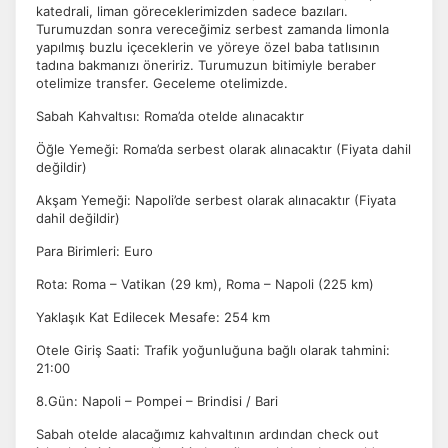
katedrali, liman göreceklerimizden sadece bazıları.
Turumuzdan sonra vereceğimiz serbest zamanda limonla
yapılmış buzlu içeceklerin ve yöreye özel baba tatlısının
tadına bakmanızı öneririz. Turumuzun bitimiyle beraber
otelimize transfer. Geceleme otelimizde.
Sabah Kahvaltısı: Roma’da otelde alınacaktır
Öğle Yemeği: Roma’da serbest olarak alınacaktır (Fiyata dahil
değildir)
Akşam Yemeği: Napoli’de serbest olarak alınacaktır (Fiyata
dahil değildir)
Para Birimleri: Euro
Rota: Roma – Vatikan (29 km), Roma – Napoli (225 km)
Yaklaşık Kat Edilecek Mesafe: 254 km
Otele Giriş Saati: Trafik yoğunluğuna bağlı olarak tahmini:
21:00
8.Gün: Napoli – Pompei – Brindisi / Bari
Sabah otelde alacağımız kahvaltının ardından check out