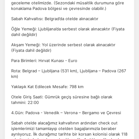
geceleme otelimizde. (Sezondaki müsaitlik durumuna göre
konaklama Padova bölgesi ve çevresinde olabilir.)
Sabah Kahvaltısı: Belgrad’da otelde alınacaktır
Öğle Yemeği: Ljublijana’da serbest olarak alınacaktır (Fiyata
dahil değildir)
Akşam Yemeği: Yol üzerinde serbest olarak alınacaktır
(Fiyata dahil değildir)
Para Birimleri: Hırvat Kunası - Euro
Rota: Belgrad – Ljublijana (531 km), Ljublijana – Padova (267
km)
Yaklaşık Kat Edilecek Mesafe: 798 km
Otele Giriş Saati: Gümrük geçiş süresine bağlı olarak
tahmini: 22:00
4.Gün: Padova - Venedik – Verona – Bergamo ve Çevresi
Sabah otelde alacağımız kahvaltının ardından check out
işlemlerimizi tamamlayıp otelden bagajlarımızla beraber
ayrılıyoruz. İlk durağımız tarihte bir korsan kolonisi olarak 118