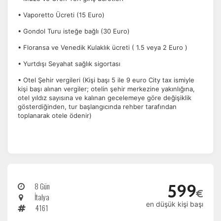
• Vaporetto Ücreti (15 Euro)
• Gondol Turu isteğe bağlı (30 Euro)
• Floransa ve Venedik Kulaklık ücreti ( 1.5 veya 2 Euro )
• Yurtdışı Seyahat sağlık sigortası
• Otel Şehir vergileri (Kişi başı 5 ile 9 euro City tax ismiyle
kişi başı alınan vergiler; otelin şehir merkezine yakınlığına,
otel yıldız sayısına ve kalınan gecelemeye göre değişiklik
gösterdiğinden, tur başlangıcında rehber tarafından
toplanarak otele ödenir)
8 Gün
599
€
İtalya
en düşük kişi başı
4161