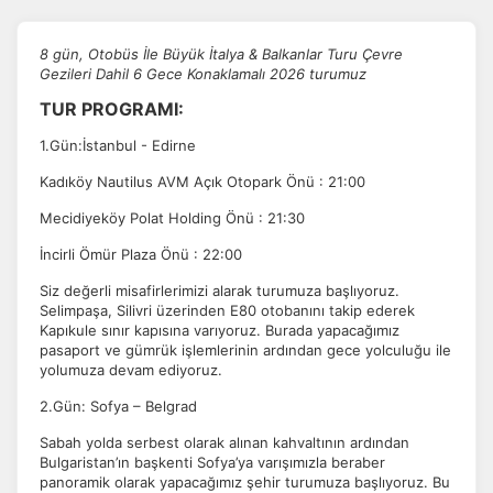
8 gün, Otobüs İle Büyük İtalya & Balkanlar Turu Çevre
Gezileri Dahil 6 Gece Konaklamalı 2026 turumuz
TUR PROGRAMI:
1.Gün:İstanbul - Edirne
Kadıköy Nautilus AVM Açık Otopark Önü : 21:00
Mecidiyeköy Polat Holding Önü : 21:30
İncirli Ömür Plaza Önü : 22:00
Siz değerli misafirlerimizi alarak turumuza başlıyoruz.
Selimpaşa, Silivri üzerinden E80 otobanını takip ederek
Kapıkule sınır kapısına varıyoruz. Burada yapacağımız
pasaport ve gümrük işlemlerinin ardından gece yolculuğu ile
yolumuza devam ediyoruz.
2.Gün: Sofya – Belgrad
Sabah yolda serbest olarak alınan kahvaltının ardından
Bulgaristan’ın başkenti Sofya’ya varışımızla beraber
panoramik olarak yapacağımız şehir turumuza başlıyoruz. Bu