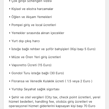
• Çok girişli Schengen vizesi
• Kişisel ve ekstra harcamalar
• Öğlen ve Akşam Yemekleri
• Pompei giriş ve local ücretleri
• Yemekler sırasında alınan içecekler
• Yurt dışı çıkış harcı
• İsteğe bağlı rehber ve şoför bahşişleri (Kişi başı 5 Euro)
• Müze ve Ören Yeri giriş ücretleri
• Vaporetto Ücreti (15 Euro)
• Gondol Turu isteğe bağlı (30 Euro)
• Floransa ve Venedik Kulaklık ücreti ( 1.5 veya 2 Euro )
• Yurtdışı Seyahat sağlık sigortası
• Şehir ve otel vergileri (City tax, check point ücretleri, yerel
hizmet bedelleri, handling fee, otobüs giriş ücretleri ve
operasyonel hizmet giderlerini kapsayan kişi başı 70 Euro