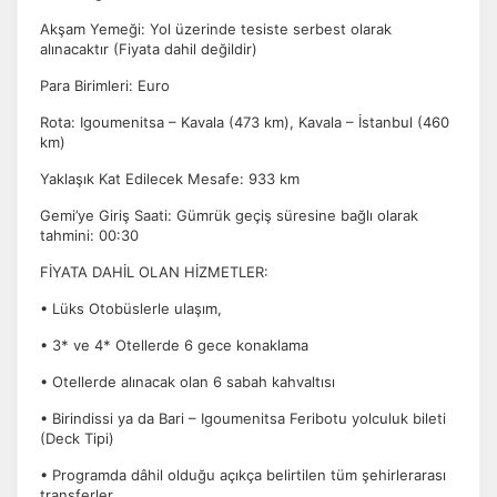
Akşam Yemeği: Yol üzerinde tesiste serbest olarak
alınacaktır (Fiyata dahil değildir)
Para Birimleri: Euro
Rota: Igoumenitsa – Kavala (473 km), Kavala – İstanbul (460
km)
Yaklaşık Kat Edilecek Mesafe: 933 km
Gemi’ye Giriş Saati: Gümrük geçiş süresine bağlı olarak
tahmini: 00:30
FİYATA DAHİL OLAN HİZMETLER:
• Lüks Otobüslerle ulaşım,
• 3* ve 4* Otellerde 6 gece konaklama
• Otellerde alınacak olan 6 sabah kahvaltısı
• Birindissi ya da Bari – Igoumenitsa Feribotu yolculuk bileti
(Deck Tipi)
• Programda dâhil olduğu açıkça belirtilen tüm şehirlerarası
transferler