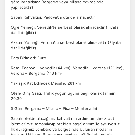
göre konaklama Bergamo veya Milano çevresinde
yapılacaktır)
Sabah Kahvaltısı: Padova’da otelde alınacaktır
Öğle Yemeği: Venedik’te serbest olarak alınacaktır (Fiyata
dahil değildir)
Akşam Yemeği: Verona’da serbest olarak alınacaktır (Fiyata
dahil değildir)
Para Birimleri: Euro
Rota: Padova – Venedik (44 km), Venedik – Verona (121 km),
Verona – Bergamo (116 km)
Yaklaşık Kat Edilecek Mesafe: 281 km
Otele Giriş Saati: Trafik yoğunluğuna bağlı olarak tahmini:
20:30
5.Gün: Bergamo – Milano – Pisa – Montecatini
Sabah otelde alacağımız kahvaltının ardından check out
işlemlerimizi tamamlayıp otelden bagajlarımız ile ayrılıyoruz.
İlk durağımız Lombardiya bölgesinde bulunan modanın
başkenti Milano. Burada yapacağımız yürüyüşte şehrin