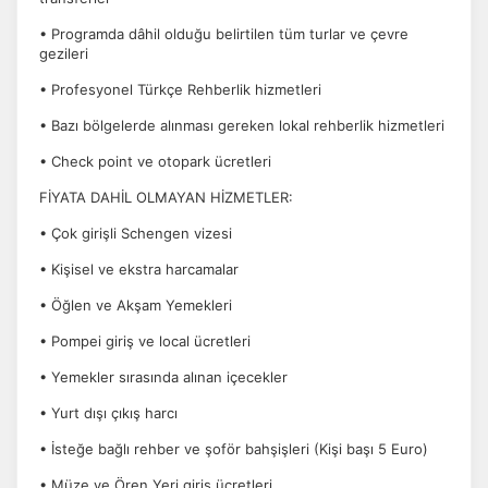
• Programda dâhil olduğu belirtilen tüm turlar ve çevre
gezileri
• Profesyonel Türkçe Rehberlik hizmetleri
• Bazı bölgelerde alınması gereken lokal rehberlik hizmetleri
• Check point ve otopark ücretleri
FİYATA DAHİL OLMAYAN HİZMETLER:
• Çok girişli Schengen vizesi
• Kişisel ve ekstra harcamalar
• Öğlen ve Akşam Yemekleri
• Pompei giriş ve local ücretleri
• Yemekler sırasında alınan içecekler
• Yurt dışı çıkış harcı
• İsteğe bağlı rehber ve şoför bahşişleri (Kişi başı 5 Euro)
• Müze ve Ören Yeri giriş ücretleri