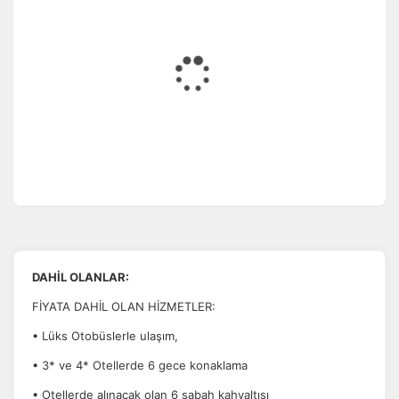
DAHİL OLANLAR:
FİYATA DAHİL OLAN HİZMETLER:
• Lüks Otobüslerle ulaşım,
• 3* ve 4* Otellerde 6 gece konaklama
• Otellerde alınacak olan 6 sabah kahvaltısı