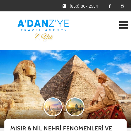
(850) 307 2554
MISIR & NİL NEHRİ FENOMENLERİ VE