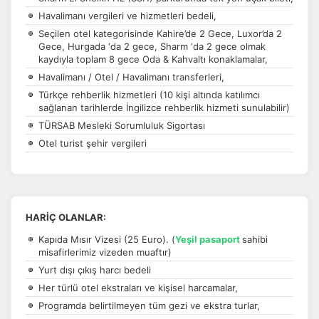
Havalimanı vergileri ve hizmetleri bedeli,
Seçilen otel kategorisinde Kahire’de 2 Gece, Luxor’da 2
Gece, Hurgada ‘da 2 gece, Sharm ‘da 2 gece olmak
kaydıyla toplam 8 gece Oda & Kahvaltı konaklamalar,
Havalimanı / Otel / Havalimanı transferleri,
Türkçe rehberlik hizmetleri (10 kişi altında katılımcı
sağlanan tarihlerde İngilizce rehberlik hizmeti sunulabilir)
TÜRSAB Mesleki Sorumluluk Sigortası
Otel turist şehir vergileri
HARİÇ OLANLAR:
Kapıda Mısır Vizesi (25 Euro). (
Yeşil pasaport
sahibi
misafirlerimiz vizeden muaftır)
Yurt dışı çıkış harcı bedeli
Her türlü otel ekstraları ve kişisel harcamalar,
Programda belirtilmeyen tüm gezi ve ekstra turlar,