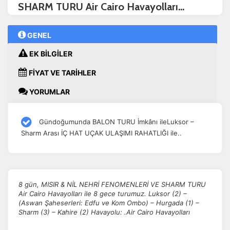
SHARM TURU Air Cairo Havayolları...
GENEL
EK BİLGİLER
FİYAT VE TARİHLER
YORUMLAR
Gündoğumunda BALON TURU İmkânı ileLuksor –
Sharm Arası İÇ HAT UÇAK ULAŞIMI RAHATLIĞI ile..
8 gün, MISIR & NİL NEHRİ FENOMENLERİ VE SHARM TURU
Air Cairo Havayolları ile 8 gece turumuz. Luksor (2) –
(Aswan Şaheserleri: Edfu ve Kom Ombo) – Hurgada (1) –
Sharm (3) – Kahire (2) Havayolu: .Air Cairo Havayolları