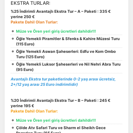
EKSTRA TURLAR:
%25 İndirimli Avantajlı Ekstra Tur – A – Paketi : 335 €
yerine 250 €
Pakete Dahil Olan Turlar:
Müze ve Ören yeri giriş ücretleri dahildir!!!
Öğle Yemekli Piramitler & Sfenks & Kahire Müzesi Turu
(115 Euro)
Öğle Yemekli Aswan Şaheserleri: Edfu ve Kom Ombo
Turu (125 Euro)
Öğle Yemekli Luksor Şaheserleri ve Nil Nehri Abra Turu
(95 Euro)
Avantajlı Ekstra tur paketlerinde 0-2 yaş arası ücretsiz,
2+/12 yaş arası 25 Euro indirimlidir)
%20 İndirimli Avantajlı Ekstra Tur – B – Paketi : 245 €
yerine 195 €
Pakete Dahil Olan Turlar:
Müze ve Ören yeri giriş ücretleri dahildir!!!
Çölde Atv Safari Turu ve Sharm el Sheikh Gece