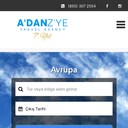
(850) 307 2554
Avrupa
Çıkış Tarihi